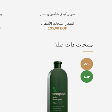
سوبر كيدز شامبو وبلسم
سوبر
الشعر
,
منتجات الأطفال
135,00
EGP
P
منتجات ذات صلة
-5%
جديد