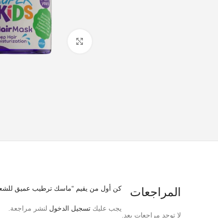
اضغط للتكبير
كن أول من يقيم “ماسك ترطيب عميق للشعر
المراجعات
يجب عليك
تسجيل الدخول
لنشر مراجعة.
لا توجد مراجعات بعد.