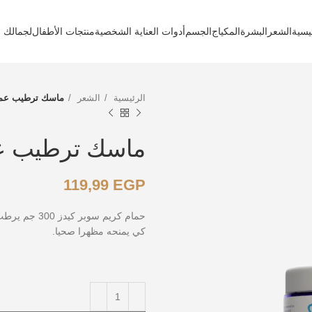
يسية
الشعر
البشرة
المكياج
الجسم
أدوات العناية الشخصية
منتجات الأطفال
لجمالك
الرئيسية
الشعر
ماسك ترطيب عمي
ماسك ترطيب عم
119,99
EGP
حمام كريم س
كي يمنحه مظهرا صحيا.