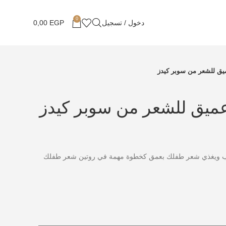
0
دخول / تسجيل
EGP
0,00
ق للشعر من سوبر كيدز
يق للشعر من سوبر كيدز
وبر كيدز 300 جم يرطب ويغذي شعر طفلك بعمق كخطوة مهمة في روتين شعر طفلك