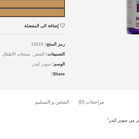
إضافة الى المفضلة
رمز المنتج:
16518
التصنيفات:
الشعر
,
منتجات الأطفال
الوسم:
سوبر كيدز
Share:
مراجعات (0)
الشحن و التسليم
 من سوبر كيدز”