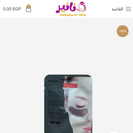
0
القائمة
EGP
0,00
-11%