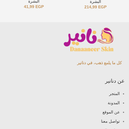
البشرة
البشرة
41,99
EGP
214,99
EGP
كل ما يلمع ذهب، في دنانير
عن دنانير
المتجر
المدونة
عن الموقع
تواصل معنا