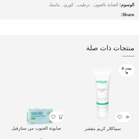
الوسوم:
العناية بالعيون
,
ترطيب
,
كوري
,
ماسك
Share:
منتجات ذات صلة
بيعت كل
ها
صابونة الحبوب من ستارفيل
سيباكلار كريم مقشر