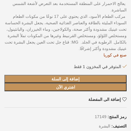
يعالج الاحمرار على المنطقة المستخدمة بعد التعرض لأشعة الشمس
المباشرة.
مركب الطعام الأسود، الذي يحتوي على 17 نوعًا من مكونات الطعام
السوداء المليئة بالطاقة والعناصر الغذائية الصحية، يجعل البشرة الحساسة
تحت عينيك مشدودة وأكثر صحة، والكولاجين، وماء الخيزران، والبانثينول،
ومستخلص اللؤلؤ، ومستخلص القرنبيط وغيرها من المكونات تملأ البشرة
بالكامل. الرطوبة في الجلد. MG: قناع جل تحت العين يجعل البشرة تحت
عينيك مشدودة وأكثر إشراقًا.
صنع في كوريا
المتوفر في المخزون 1 فقط
إضافة إلى السلة
اشتري الآن
إضافة الى المفضلة
رمز المنتج:
17149
التصنيف:
البشرة