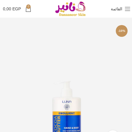
0
القائمة
EGP
0,00
-10%