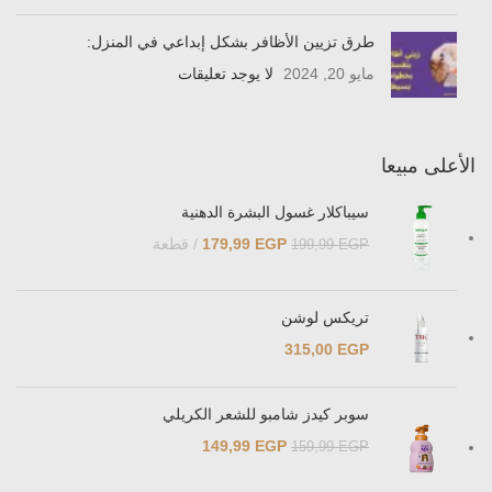
طرق تزيين الأظافر بشكل إبداعي في المنزل:
مايو 20, 2024
لا يوجد تعليقات
الأعلى مبيعا
سيباكلار غسول البشرة الدهنية
EGP
179,99
قطعة
199,99
EGP
تريكس لوشن
315,00
EGP
سوبر كيدز شامبو للشعر الكريلي
149,99
EGP
159,99
EGP