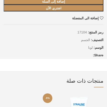
إضافة إلى السلة
اشتري الآن
إضافة الى المفضلة
رمز المنتج:
17104
التصنيف:
الجسم
الوسم:
لونا
Share:
منتجات ذات صلة
-9%