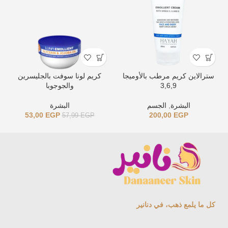
سترالاين كريم مرطب بالأوميجا
كريم لونا سوفت بالجليسرين
3,6,9
والجوجوبا
البشرة
,
الجسم
البشرة
53,00
EGP
200,00
EGP
57,99
EGP
كل ما يلمع ذهب، في دنانير