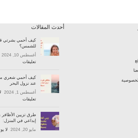
أحدث المقالات
كيف أحمي بشرتي قب
للشمس؟
أغسطس 10, 2024
ع
تعليقات
نا
كيف أحمي شعري من
لخصوصية
عند نزول البحر
أغسطس 1, 2024
ل
تعليقات
طرق تزيين الأظافر 
إبداعي في المنزل:
مايو 20, 2024
لا يو