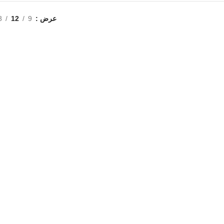
عرض
9
12
8