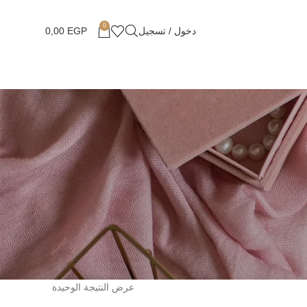
0
دخول / تسجيل
EGP
0,00
عرض النتيجة الوحيدة